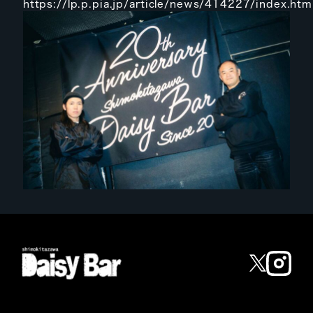
https://lp.p.pia.jp/article/news/414227/index.htm